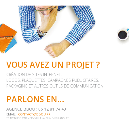
VOUS AVEZ UN PROJET ?
CRÉATION DE SITES INTERNET,
LOGOS, PLAQUETTES, CAMPAGNES PUBLICITAIRES,
PACKAGING ET AUTRES OUTILS DE COMMUNICATION
PARLONS EN...
AGENCE BBOU : 06 12 81 74 43
EMAIL :
CONTACT@BBOU.FR
24 AVENUE GUYNEMER - VILLA VALOIS - 64600 ANGLET