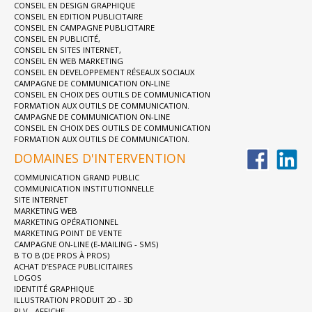
CONSEIL EN DESIGN GRAPHIQUE
CONSEIL EN EDITION PUBLICITAIRE
CONSEIL EN CAMPAGNE PUBLICITAIRE
CONSEIL EN PUBLICITÉ,
CONSEIL EN SITES INTERNET,
CONSEIL EN WEB MARKETING
CONSEIL EN DEVELOPPEMENT RÉSEAUX SOCIAUX
CAMPAGNE DE COMMUNICATION ON-LINE
CONSEIL EN CHOIX DES OUTILS DE COMMUNICATION
FORMATION AUX OUTILS DE COMMUNICATION.
CAMPAGNE DE COMMUNICATION ON-LINE
CONSEIL EN CHOIX DES OUTILS DE COMMUNICATION
FORMATION AUX OUTILS DE COMMUNICATION.
DOMAINES D'INTERVENTION
COMMUNICATION GRAND PUBLIC
COMMUNICATION INSTITUTIONNELLE
SITE INTERNET
MARKETING WEB
MARKETING OPÉRATIONNEL
MARKETING POINT DE VENTE
CAMPAGNE ON-LINE (E-MAILING - SMS)
B TO B (DE PROS À PROS)
ACHAT D’ESPACE PUBLICITAIRES
LOGOS
IDENTITÉ GRAPHIQUE
ILLUSTRATION PRODUIT 2D - 3D
PLV - AFFICHE