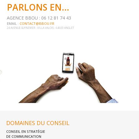
PARLONS EN...
AGENCE BBOU : 06 12 81 74 43
EMAIL :
CONTACT@BBOU.FR
24 AVENUE GUYNEMER - VILLA VALOIS - 64600 ANGLET
DOMAINES DU CONSEIL
CONSEIL EN STRATÉGIE
DE COMMUNICATION