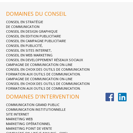
DOMAINES DU CONSEIL
CONSEIL EN STRATÉGIE
DE COMMUNICATION
CONSEIL EN DESIGN GRAPHIQUE
CONSEIL EN EDITION PUBLICITAIRE
CONSEIL EN CAMPAGNE PUBLICITAIRE
CONSEIL EN PUBLICITÉ,
CONSEIL EN SITES INTERNET,
CONSEIL EN WEB MARKETING
CONSEIL EN DEVELOPPEMENT RÉSEAUX SOCIAUX
CAMPAGNE DE COMMUNICATION ON-LINE
CONSEIL EN CHOIX DES OUTILS DE COMMUNICATION
FORMATION AUX OUTILS DE COMMUNICATION.
CAMPAGNE DE COMMUNICATION ON-LINE
CONSEIL EN CHOIX DES OUTILS DE COMMUNICATION
FORMATION AUX OUTILS DE COMMUNICATION.
DOMAINES D'INTERVENTION
COMMUNICATION GRAND PUBLIC
COMMUNICATION INSTITUTIONNELLE
SITE INTERNET
MARKETING WEB
MARKETING OPÉRATIONNEL
MARKETING POINT DE VENTE