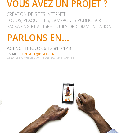
VOUS AVEZ UN PROJET ?
CRÉATION DE SITES INTERNET,
LOGOS, PLAQUETTES, CAMPAGNES PUBLICITAIRES,
PACKAGING ET AUTRES OUTILS DE COMMUNICATION
PARLONS EN...
AGENCE BBOU : 06 12 81 74 43
EMAIL :
CONTACT@BBOU.FR
24 AVENUE GUYNEMER - VILLA VALOIS - 64600 ANGLET