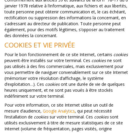
janvier 1978 relative à l’informatique, aux fichiers et aux libertés,
toute personne peut obtenir communication et, le cas échéant,
rectification ou suppression des informations la concernant, en
s’adressant au directeur de publication. Toute personne peut
également, pour des motifs légitimes, s’opposer au traitement
des données la concernant.
COOKIES ET VIE PRIVÉE
Pour le bon fonctionnement de ce site Internet, certains
cookies
peuvent-être installés sur votre terminal. Ces
cookies
ne sont
pas utilisés à des fins commerciales, mais exclusivement pour
vous permettre de naviguer convenablement sur ce site Internet
(mémoriser votre résolution d’affichage, le système
d’exploitation…). Ces
cookies
ont une durée de vie de quelques
heures uniquement, et ne sont pas voués à être stockés
indéfiniment sur votre terminal.
Pour votre information, ce site Internet utilise un outil de
mesure d’audience,
Google Analytics
, qui peut nécessité
l’installation de
cookies
sur votre terminal. Ces
cookies
sont
utilisés exclusivement à titre de mesure statistiques de ce site
Internet (volume de fréquentation, pages visités, origine