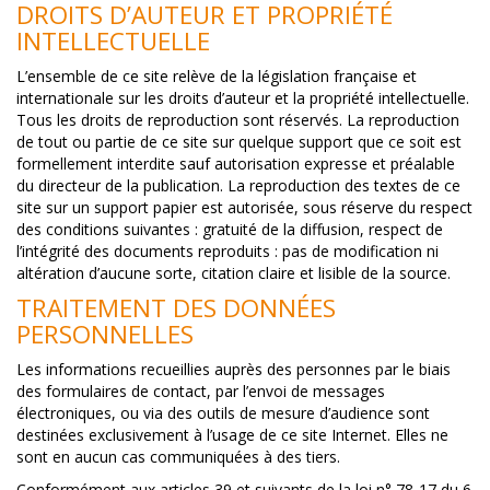
DROITS D’AUTEUR ET PROPRIÉTÉ
INTELLECTUELLE
L’ensemble de ce site relève de la législation française et
internationale sur les droits d’auteur et la propriété intellectuelle.
Tous les droits de reproduction sont réservés. La reproduction
de tout ou partie de ce site sur quelque support que ce soit est
formellement interdite sauf autorisation expresse et préalable
du directeur de la publication. La reproduction des textes de ce
site sur un support papier est autorisée, sous réserve du respect
des conditions suivantes : gratuité de la diffusion, respect de
l’intégrité des documents reproduits : pas de modification ni
altération d’aucune sorte, citation claire et lisible de la source.
TRAITEMENT DES DONNÉES
PERSONNELLES
Les informations recueillies auprès des personnes par le biais
des formulaires de contact, par l’envoi de messages
électroniques, ou via des outils de mesure d’audience sont
destinées exclusivement à l’usage de ce site Internet. Elles ne
sont en aucun cas communiquées à des tiers.
Conformément aux articles 39 et suivants de la loi n° 78-17 du 6