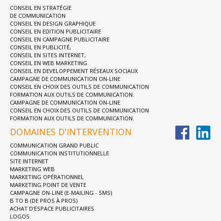
CONSEIL EN STRATÉGIE
DE COMMUNICATION
CONSEIL EN DESIGN GRAPHIQUE
CONSEIL EN EDITION PUBLICITAIRE
CONSEIL EN CAMPAGNE PUBLICITAIRE
CONSEIL EN PUBLICITÉ,
CONSEIL EN SITES INTERNET,
CONSEIL EN WEB MARKETING
CONSEIL EN DEVELOPPEMENT RÉSEAUX SOCIAUX
CAMPAGNE DE COMMUNICATION ON-LINE
CONSEIL EN CHOIX DES OUTILS DE COMMUNICATION
FORMATION AUX OUTILS DE COMMUNICATION.
CAMPAGNE DE COMMUNICATION ON-LINE
CONSEIL EN CHOIX DES OUTILS DE COMMUNICATION
FORMATION AUX OUTILS DE COMMUNICATION.
DOMAINES D'INTERVENTION
COMMUNICATION GRAND PUBLIC
COMMUNICATION INSTITUTIONNELLE
SITE INTERNET
MARKETING WEB
MARKETING OPÉRATIONNEL
MARKETING POINT DE VENTE
CAMPAGNE ON-LINE (E-MAILING - SMS)
B TO B (DE PROS À PROS)
ACHAT D’ESPACE PUBLICITAIRES
LOGOS