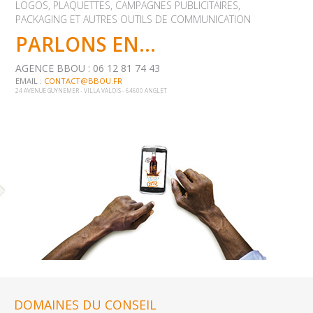
LOGOS, PLAQUETTES, CAMPAGNES PUBLICITAIRES,
PACKAGING ET AUTRES OUTILS DE COMMUNICATION
PARLONS EN...
AGENCE BBOU : 06 12 81 74 43
EMAIL :
CONTACT@BBOU.FR
24 AVENUE GUYNEMER - VILLA VALOIS - 64600 ANGLET
DOMAINES DU CONSEIL