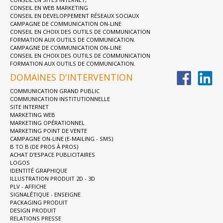
CONSEIL EN WEB MARKETING
CONSEIL EN DEVELOPPEMENT RÉSEAUX SOCIAUX
CAMPAGNE DE COMMUNICATION ON-LINE
CONSEIL EN CHOIX DES OUTILS DE COMMUNICATION
FORMATION AUX OUTILS DE COMMUNICATION.
CAMPAGNE DE COMMUNICATION ON-LINE
CONSEIL EN CHOIX DES OUTILS DE COMMUNICATION
FORMATION AUX OUTILS DE COMMUNICATION.
DOMAINES D'INTERVENTION
COMMUNICATION GRAND PUBLIC
COMMUNICATION INSTITUTIONNELLE
SITE INTERNET
MARKETING WEB
MARKETING OPÉRATIONNEL
MARKETING POINT DE VENTE
CAMPAGNE ON-LINE (E-MAILING - SMS)
B TO B (DE PROS À PROS)
ACHAT D’ESPACE PUBLICITAIRES
LOGOS
IDENTITÉ GRAPHIQUE
ILLUSTRATION PRODUIT 2D - 3D
PLV - AFFICHE
SIGNALÉTIQUE - ENSEIGNE
PACKAGING PRODUIT
DESIGN PRODUIT
RELATIONS PRESSE