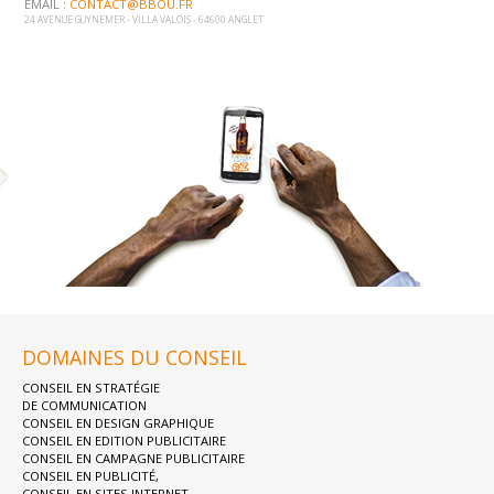
EMAIL :
CONTACT@BBOU.FR
24 AVENUE GUYNEMER - VILLA VALOIS - 64600 ANGLET
DOMAINES DU CONSEIL
CONSEIL EN STRATÉGIE
DE COMMUNICATION
CONSEIL EN DESIGN GRAPHIQUE
CONSEIL EN EDITION PUBLICITAIRE
CONSEIL EN CAMPAGNE PUBLICITAIRE
CONSEIL EN PUBLICITÉ,
CONSEIL EN SITES INTERNET,